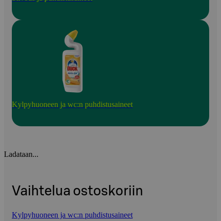
Kylpyhuoneen ja wc:n puhdistusaineet
Ladataan...
Vaihtelua ostoskoriin
Kylpyhuoneen ja wc:n puhdistusaineet