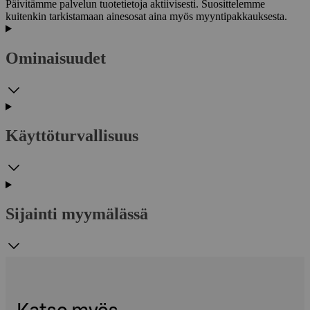
Päivitämme palvelun tuotetietoja aktiivisesti. Suosittelemme
kuitenkin tarkistamaan ainesosat aina myös myyntipakkauksesta.
Ominaisuudet
Käyttöturvallisuus
Sijainti myymälässä