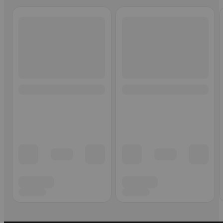
Ohita listaus