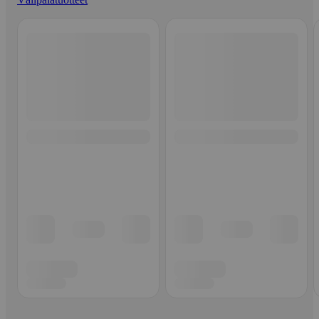
Ohita listaus