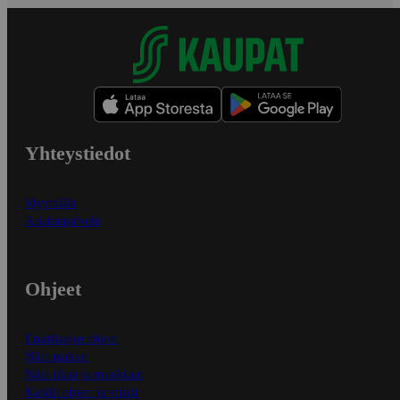
Yhteystiedot
Myymälät
Asiakaspalvelu
Ohjeet
Ensitilaajan ohjeet
Näin maksat
Näin tilaat ja muokkaat
Kaikki ohjeet ja vinkit