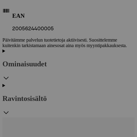
EAN
2005624400005
Päivitämme palvelun tuotetietoja aktiivisesti. Suosittelemme
kuitenkin tarkistamaan ainesosat aina myös myyntipakkauksesta.
Ominaisuudet
Ravintosisältö