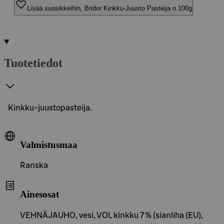
Lisää suosikkeihin, Bridor Kinkku-Juusto Pasteija n.100g
Tuotetiedot
Kinkku-juustopasteija.
Valmistusmaa
Ranska
Ainesosat
VEHNÄJAUHO, vesi, VOI, kinkku 7 % (sianliha (EU),