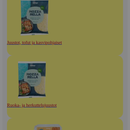
Juustot, tofut ja kasvipohjaiset
Ruoka- ja herkuttelujuustot