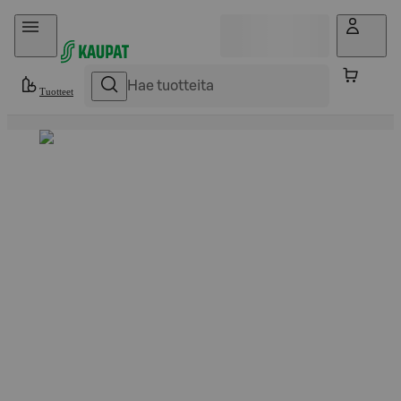
Hyppää sisältöön
Tuotteet