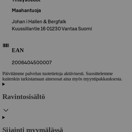
Maahantuoja
Johan i Hallen & Bergfalk
Kuussillantie 16 01230 Vantaa Suomi
EAN
2006404500007
Päivitämme palvelun tuotetietoja aktiivisesti. Suosittelemme
kuitenkin tarkistamaan ainesosat aina myös myyntipakkauksesta.
Ravintosisältö
Sijainti myymälässä