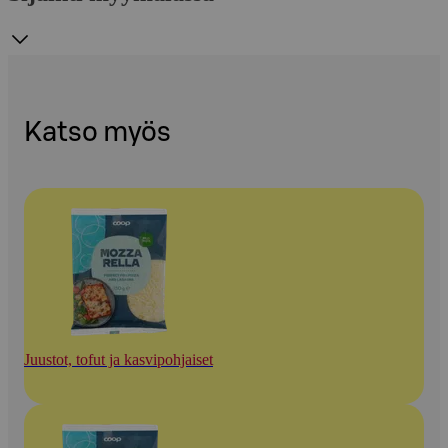
Katso myös
Juustot, tofut ja kasvipohjaiset