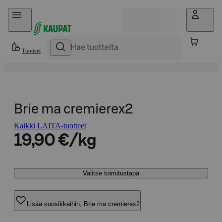
Hyppää sisältöön
Tuotteet
Brie ma cremierex2
Kaikki LAITA-tuotteet
19,90 €/kg
Valitse toimitustapa
Lisää suosikkeihin, Brie ma cremierex2