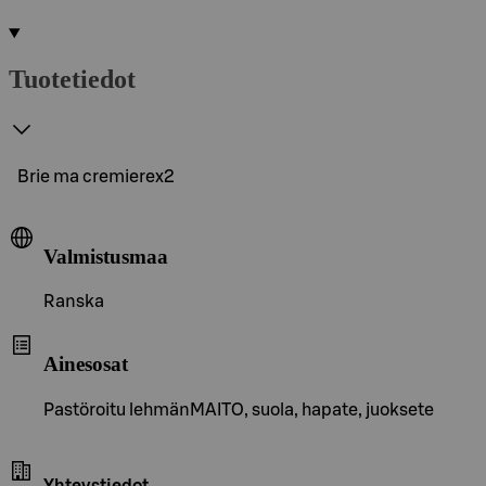
Tuotetiedot
Brie ma cremierex2
Valmistusmaa
Ranska
Ainesosat
Pastöroitu lehmänMAITO, suola, hapate, juoksete
Yhteystiedot