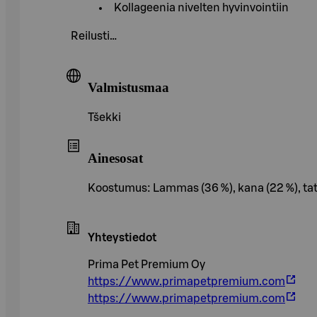
Kollageenia nivelten hyvinvointiin
Reilusti…
Valmistusmaa
Tšekki
Ainesosat
Koostumus: Lammas (36 %), kana (22 %), tattar
Yhteystiedot
Prima Pet Premium Oy
https://www.primapetpremium.com
https://www.primapetpremium.com