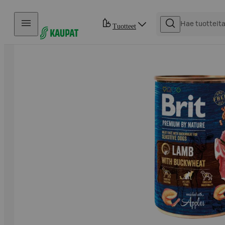
Hyppää sisältöön
Tuotteet