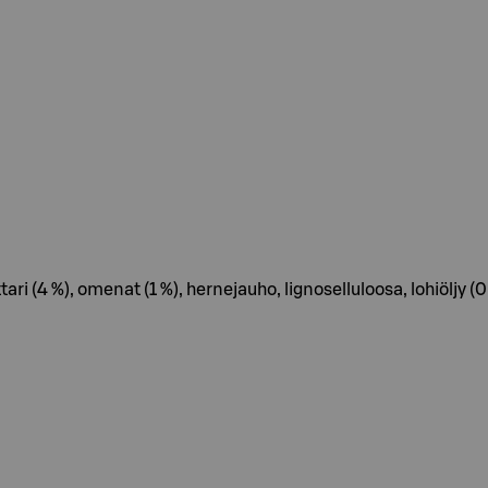
i (4 %), omenat (1 %), hernejauho, lignoselluloosa, lohiöljy (0,