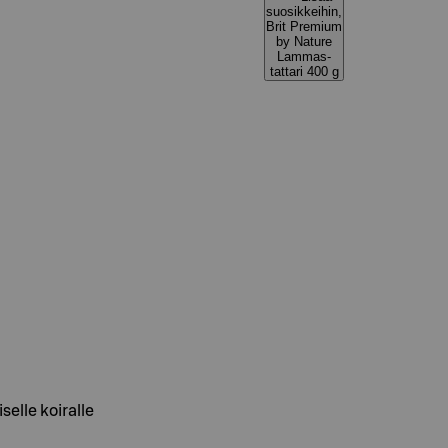
suosikkeihin,
Brit Premium
by Nature
Lammas-
tattari 400 g
elle koiralle