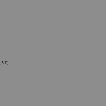
 5 %).