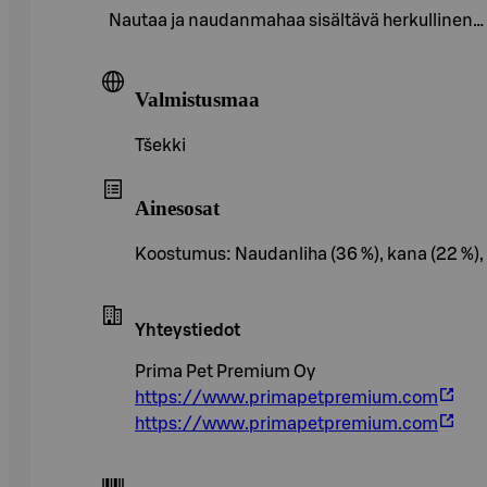
Nautaa ja naudanmahaa sisältävä herkullinen…
Valmistusmaa
Tšekki
Ainesosat
Koostumus: Naudanliha (36 %), kana (22 %), na
Yhteystiedot
Prima Pet Premium Oy
https://www.primapetpremium.com
https://www.primapetpremium.com