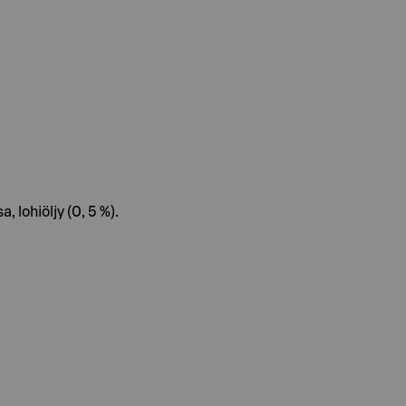
 lohiöljy (0, 5 %).