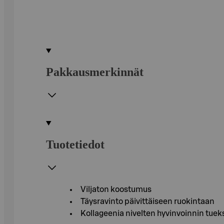
Pakkausmerkinnät
Tuotetiedot
Viljaton koostumus
Täysravinto päivittäiseen ruokintaan
Kollageenia nivelten hyvinvoinnin tuek