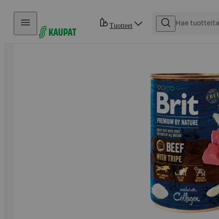
Hyppää sisältöön
Tuotteet