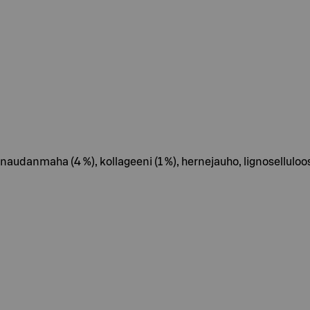
udanmaha (4 %), kollageeni (1 %), hernejauho, lignoselluloosa,