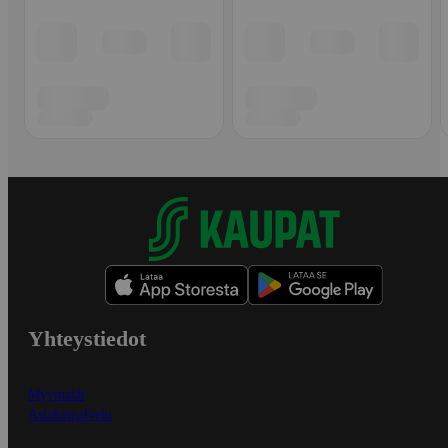
Yhteystiedot
Myymälät
Asiakaspalvelu