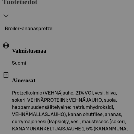
Tuotetiedot
Broiler-ananaspretzel
Valmistusmaa
Suomi
Ainesosat
Pretzelkolmio (VEHNÄjauho, 21% VOI, vesi, hiiva,
sokeri, VEHNÄPROTEIINI; VEHNÄJAUHO, suola,
happamuudensäätelyaine: natriumhydroksidi,
VEHNÄMALLASJAUHO), kanan ohutfilee, ananas,
currymajoneesi (Rapsiöljy, vesi, mausteseos [sokeri,
KANAMUNANKELTUAISJAUHE 1, 5% (KANANMUNA,