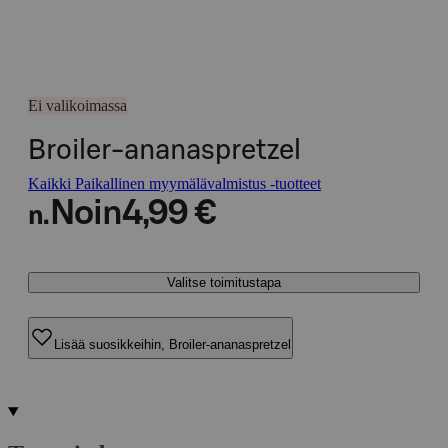
Ei valikoimassa
Broiler-ananaspretzel
Kaikki Paikallinen myymälävalmistus -tuotteet
Noin
4,99 €
n.
Valitse toimitustapa
Lisää suosikkeihin, Broiler-ananaspretzel