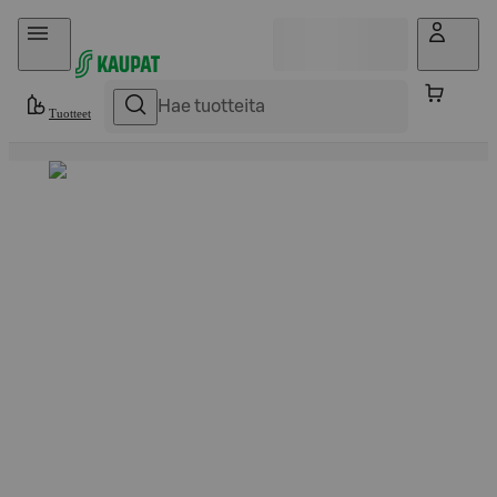
Hyppää sisältöön
Tuotteet