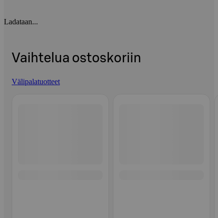
Ladataan...
Vaihtelua ostoskoriin
Välipalatuotteet
Ohita listaus