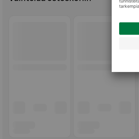
Ohita listaus