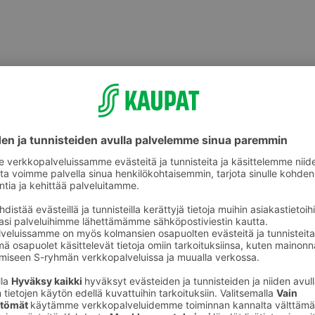
Välipalatuotteet