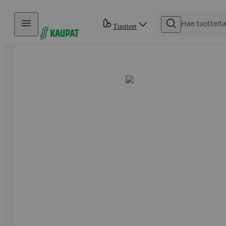
Hyppää sisältöön
Tuotteet