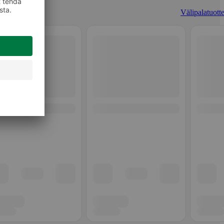
Välipalatuotte