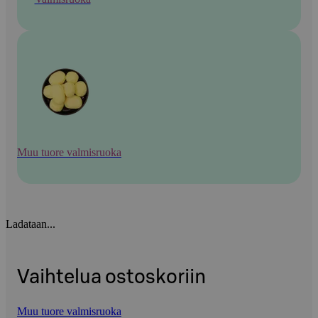
Muu tuore valmisruoka
Ladataan...
Vaihtelua ostoskoriin
Muu tuore valmisruoka