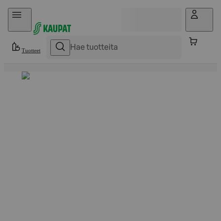
Hyppää sisältöön
Tuotteet