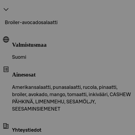
Broiler-avocadosalaatti
Valmistusmaa
Suomi
Ainesosat
Amerikansalaatti, punasalaatti, rucola, pinaatti,
broiler, avokado, mango, tomaatti, inkivääri, CASHEW
PÄHKINÄ, LIMENMEHU, SESAMÖLJY,
SEESAMINSIEMENET
Yhteystiedot