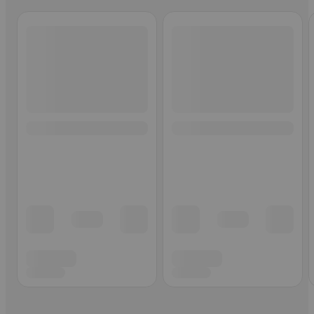
Ohita listaus