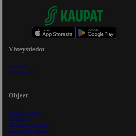
Yhteystiedot
Myymälät
Asiakaspalvelu
Ohjeet
Ensitilaajan ohjeet
Näin maksat
Näin tilaat ja muokkaat
Kaikki ohjeet ja vinkit