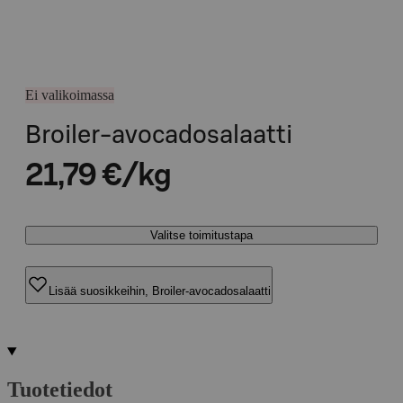
Ei valikoimassa
Broiler-avocadosalaatti
21,79 €/kg
Valitse toimitustapa
Lisää suosikkeihin, Broiler-avocadosalaatti
Tuotetiedot