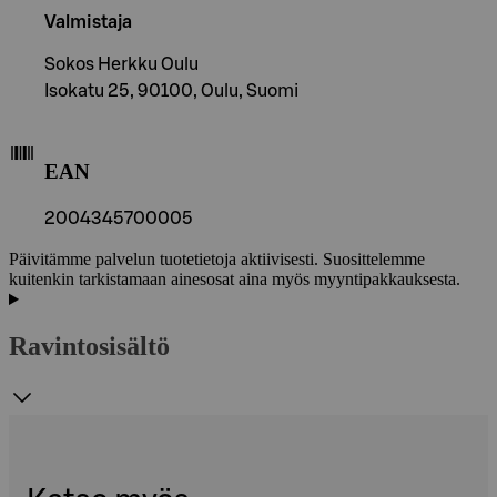
Valmistaja
Sokos Herkku Oulu
Isokatu 25, 90100, Oulu, Suomi
EAN
2004345700005
Päivitämme palvelun tuotetietoja aktiivisesti. Suosittelemme
kuitenkin tarkistamaan ainesosat aina myös myyntipakkauksesta.
Ravintosisältö