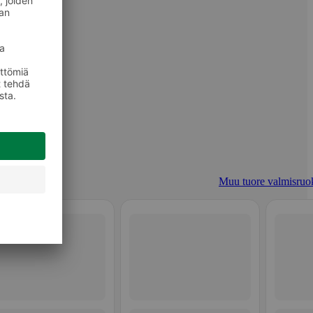
Muu tuore valmisruo