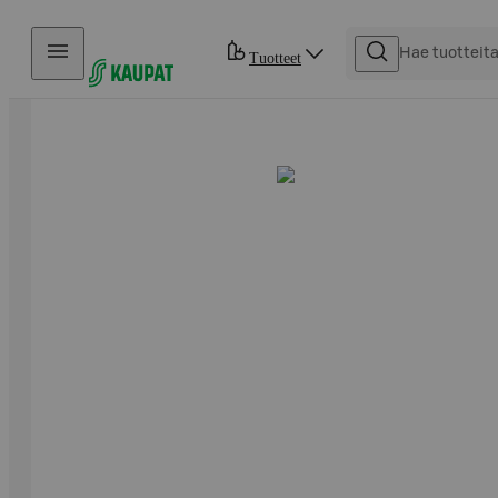
Hyppää sisältöön
Tuotteet