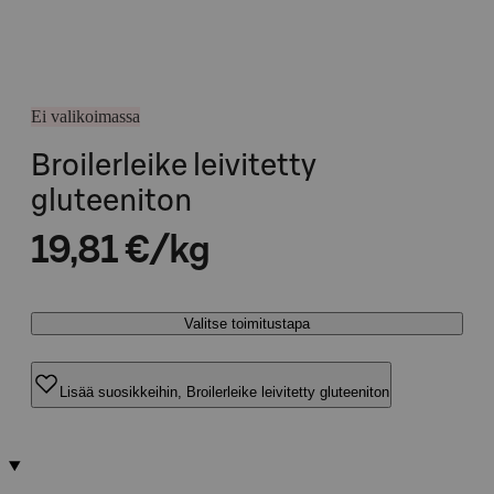
Ei valikoimassa
Broilerleike leivitetty
gluteeniton
19,81 €/kg
Valitse toimitustapa
Lisää suosikkeihin, Broilerleike leivitetty gluteeniton