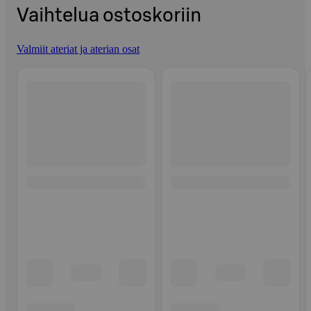
Vaihtelua ostoskoriin
Valmiit ateriat ja aterian osat
Ohita listaus