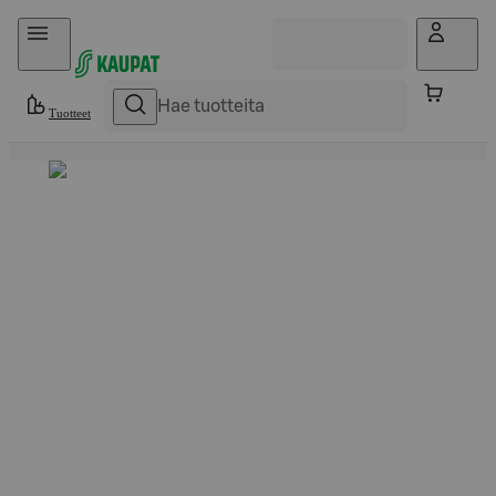
Hyppää sisältöön
Tuotteet