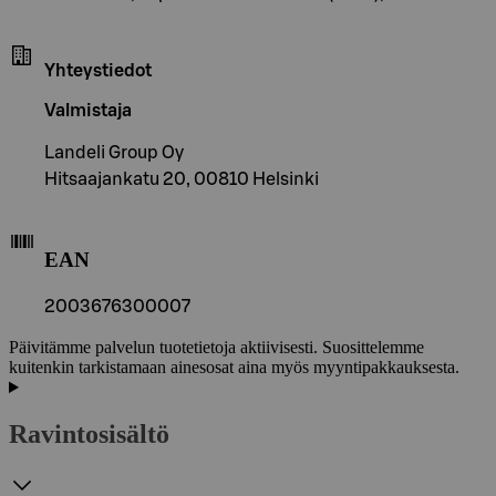
Yhteystiedot
Valmistaja
Landeli Group Oy
Hitsaajankatu 20, 00810 Helsinki
EAN
2003676300007
Päivitämme palvelun tuotetietoja aktiivisesti. Suosittelemme
kuitenkin tarkistamaan ainesosat aina myös myyntipakkauksesta.
Ravintosisältö