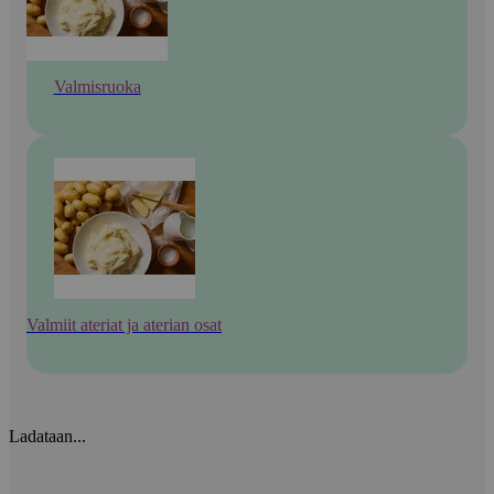
Valmisruoka
Valmiit ateriat ja aterian osat
Ladataan...