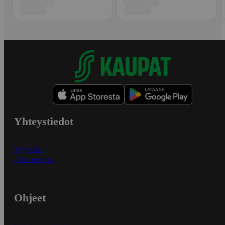
Yhteystiedot
Myymälät
Asiakaspalvelu
Ohjeet