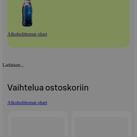
Alkoholittomat oluet
Ladataan...
Vaihtelua ostoskoriin
Alkoholittomat oluet
Ohita listaus