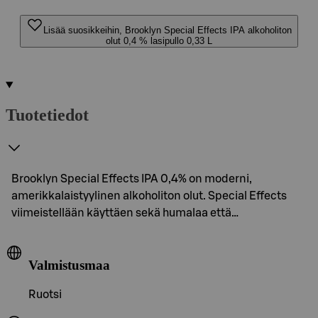
Lisää suosikkeihin, Brooklyn Special Effects IPA alkoholiton
olut 0,4 % lasipullo 0,33 L
Tuotetiedot
Brooklyn Special Effects IPA 0,4% on moderni,
amerikkalaistyylinen alkoholiton olut. Special Effects
viimeistellään käyttäen sekä humalaa että…
Valmistusmaa
Ruotsi