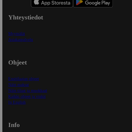
Yhteystiedot
Myymälät
Asiakaspalvelu
Ohjeet
Ensitilaajan ohjeet
Näin maksat
Näin tilaat ja muokkaat
Kaikki ohjeet ja vinkit
In English
Info