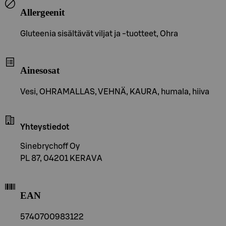
Allergeenit
Gluteenia sisältävät viljat ja -tuotteet, Ohra
Ainesosat
Vesi, OHRAMALLAS, VEHNÄ, KAURA, humala, hiiva
Yhteystiedot
Sinebrychoff Oy
PL 87, 04201 KERAVA
EAN
5740700983122