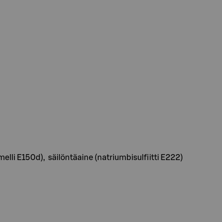
elli E150d), säilöntäaine (natriumbisulfiitti E222)