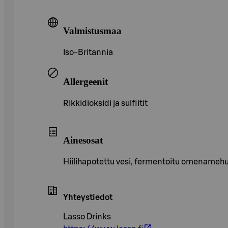
Valmistusmaa
Iso-Britannia
Allergeenit
Rikkidioksidi ja sulfiitit
Ainesosat
Hiilihapotettu vesi, fermentoitu omenamehu, 
Yhteystiedot
Lasso Drinks