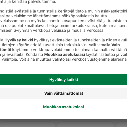
Muut siiderit