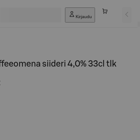
Kirjaudu
eeomena siideri 4,0% 33cl tlk
€