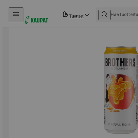
Hyppää sisältöön
Tuotteet