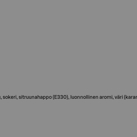
sokeri, sitruunahappo (E330), luonnollinen aromi, väri (karam