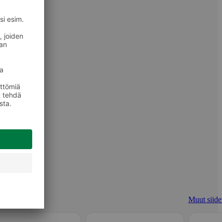
Muut siider