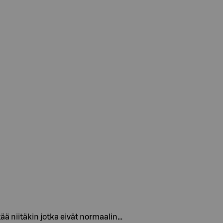
ää niitäkin jotka eivät normaalin…