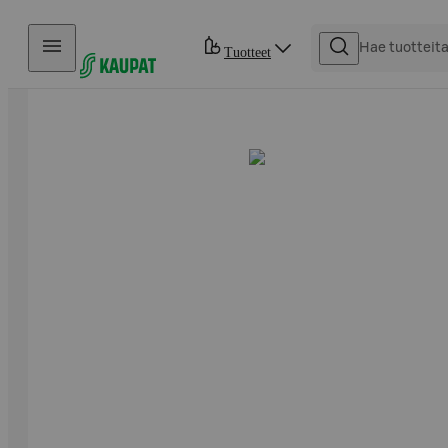
Hyppää sisältöön
Tuotteet