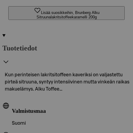
Lisää suosikkeihin, Brunberg Alku
Sitruunalakritsitoffeekaramelli 200g
Tuotetiedot
Kun perinteisen lakritsitoffeen kaveriksi on valjastettu
pirteä sitruuna, syntyy intensiivinen mutta vinkeän raikas
makuelämys. Alku Toffee…
Valmistusmaa
Suomi