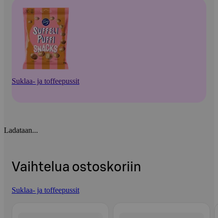
Suklaa- ja toffeepussit
Ladataan...
Vaihtelua ostoskoriin
Suklaa- ja toffeepussit
Ohita listaus