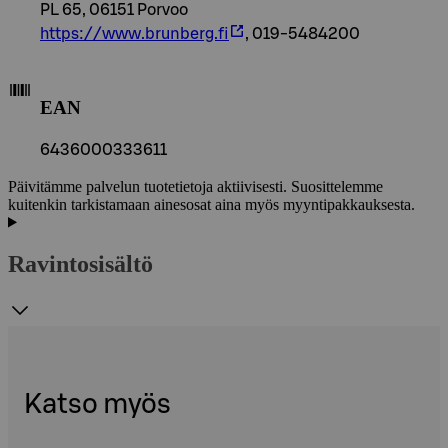
PL 65, 06151 Porvoo
https://www.brunberg.fi
, 019-5484200
EAN
6436000333611
Päivitämme palvelun tuotetietoja aktiivisesti. Suosittelemme
kuitenkin tarkistamaan ainesosat aina myös myyntipakkauksesta.
Ravintosisältö
Katso myös