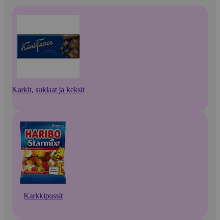
Karkit, suklaat ja keksit
Karkkipussit