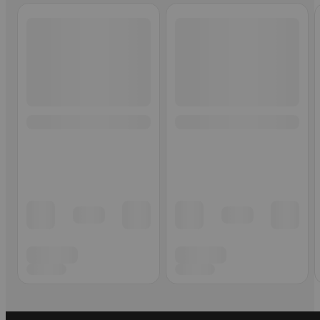
Ohita listaus