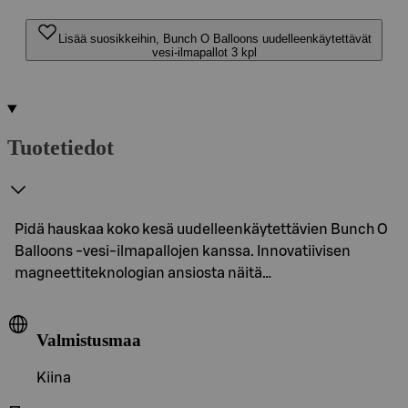
Lisää suosikkeihin, Bunch O Balloons uudelleenkäytettävät
vesi-ilmapallot 3 kpl
Tuotetiedot
Pidä hauskaa koko kesä uudelleenkäytettävien Bunch O
Balloons -vesi-ilmapallojen kanssa. Innovatiivisen
magneettiteknologian ansiosta näitä…
Valmistusmaa
Kiina