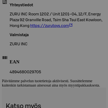
Yhteystiedot
ZURU INC Room 1202 / Unit 1201–04, 12/F, Energy
Plaza 92 Granville Road, Tsim Sha Tsui East Kowloon,
Hong Kong
https://zurutoys.com
Valmistaja
ZURU INC
EAN
4894680029705
Päivitämme palvelun tuotetietoja aktiivisesti. Suosittelemme
kuitenkin tarkistamaan ainesosat aina myös myyntipakkauksesta.
Katso myös