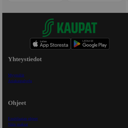
Yhteystiedot
Myymälät
Asiakaspalvelu
Ohjeet
Ensitilaajan ohjeet
Näin maksat