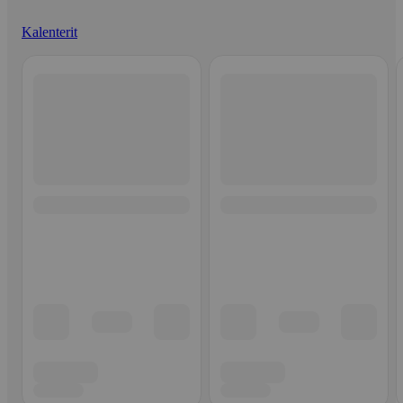
Kalenterit
Ohita listaus