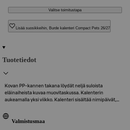
Valitse toimitustapa
Lisää suosikkeihin, Burde kalenteri Compact Pets 26/27
Tuotetiedot
Kovan PP-kannen takana löydät neljä suloista
eläinaiheista kuvaa muovitaskussa. Kalenterin
aukeamalla yksi viikko. Kalenteri sisältää nimipäivät,…
Valmistusmaa