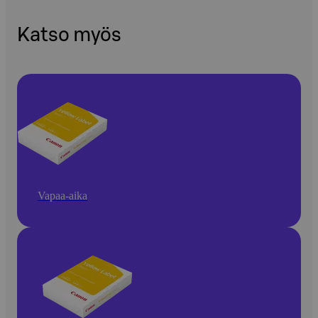
Katso myös
Vapaa-aika