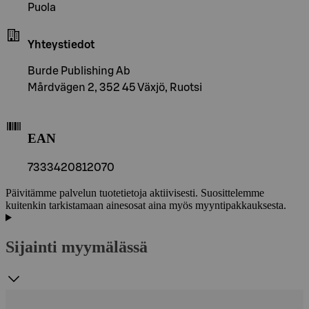
Puola
Yhteystiedot
Burde Publishing Ab
Mårdvägen 2, 352 45 Växjö, Ruotsi
EAN
7333420812070
Päivitämme palvelun tuotetietoja aktiivisesti. Suosittelemme
kuitenkin tarkistamaan ainesosat aina myös myyntipakkauksesta.
Sijainti myymälässä