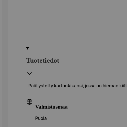
Tuotetiedot
Päällystetty kartonkikansi, jossa on hieman kii
Valmistusmaa
Puola