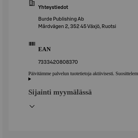
Yhteystiedot
Burde Publishing Ab
Mårdvägen 2, 352 45 Växjö, Ruotsi
EAN
7333420808370
Päivitämme palvelun tuotetietoja aktiivisesti. Suositte
Sijainti myymälässä