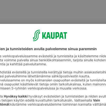
ikkeet
Kalenterit