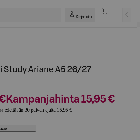
Kirjaudu
i Study Ariane A5 26/27
 €
Kampanjahinta 15,95 €
a edeltävän 30 päivän ajalta 15,95 €
stapa