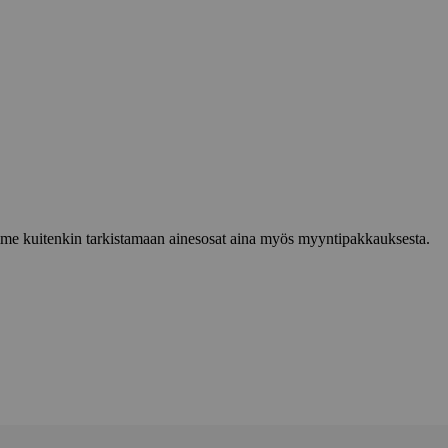
lemme kuitenkin tarkistamaan ainesosat aina myös myyntipakkauksesta.