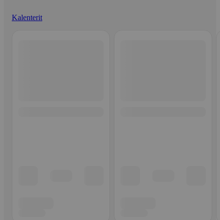
Kalenterit
Ohita listaus