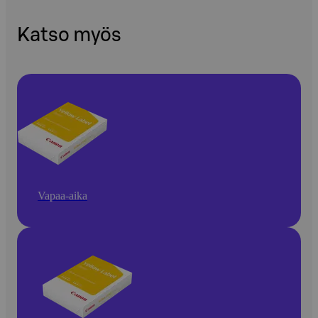
Katso myös
Vapaa-aika