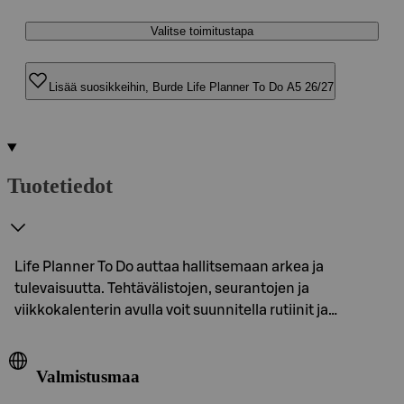
Valitse toimitustapa
Lisää suosikkeihin, Burde Life Planner To Do A5 26/27
Tuotetiedot
Life Planner To Do auttaa hallitsemaan arkea ja
tulevaisuutta. Tehtävälistojen, seurantojen ja
viikkokalenterin avulla voit suunnitella rutiinit ja…
Valmistusmaa