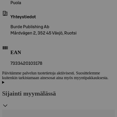
Puola
Yhteystiedot
Burde Publishing Ab
Mårdvägen 2, 352 45 Växjö, Ruotsi
EAN
7333420103178
Päivitämme palvelun tuotetietoja aktiivisesti. Suosittelemme
kuitenkin tarkistamaan ainesosat aina myös myyntipakkauksesta.
Sijainti myymälässä