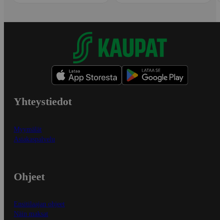
Yhteystiedot
Myymälät
Asiakaspalvelu
Ohjeet
Ensitilaajan ohjeet
Näin maksat