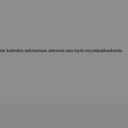
lemme kuitenkin tarkistamaan ainesosat aina myös myyntipakkauksesta.