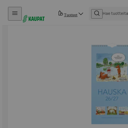
Hyppää sisältöön
Tuotteet