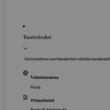
Tuotetiedot
Humoristinen perhekalenteri viidellä sarakkeella
Valmistusmaa
Puola
Yhteystiedot