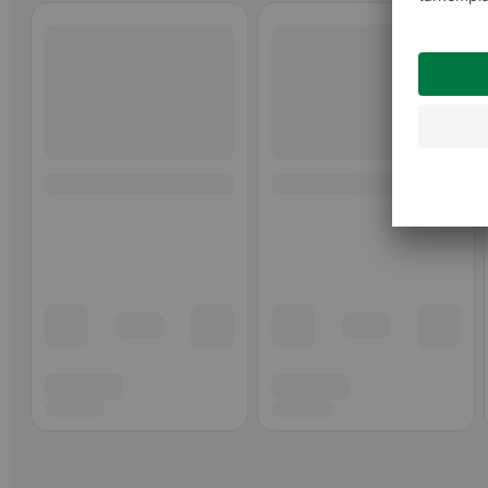
Ohita listaus