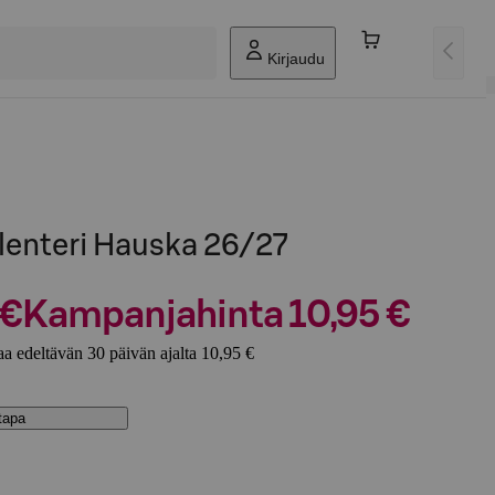
Kirjaudu
lenteri Hauska 26/27
 €
Kampanjahinta 10,95 €
a edeltävän 30 päivän ajalta 10,95 €
stapa