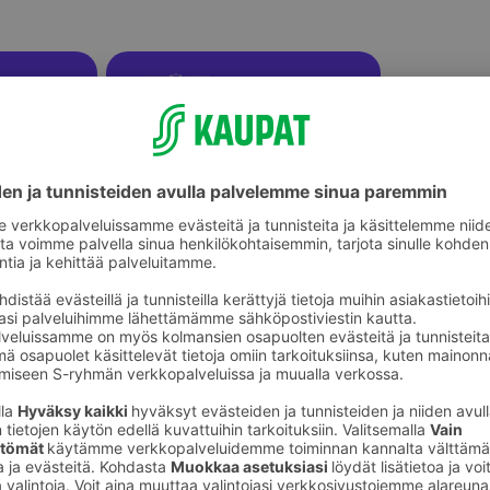
ikkeet
Kalenterit