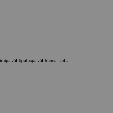
imipäivät, liputuspäivät, kansalliset…