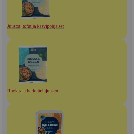
Juustot, tofut ja kasvipohjaiset
Ruoka- ja herkuttelujuustot