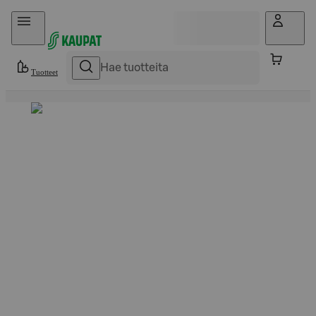
Hyppää sisältöön
Tuotteet