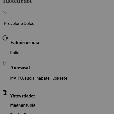
Tuotetiedot
Provolone Dolce
Valmistusmaa
Italia
Ainesosat
MAITO, suola, hapate, juoksete
Yhteystiedot
Maahantuoja