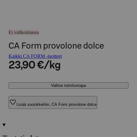
Ei valikoimassa
CA Form provolone dolce
Kaikki CA FORM -tuotteet
23,90 €/kg
Valitse toimitustapa
Lisää suosikkeihin, CA Form provolone dolce