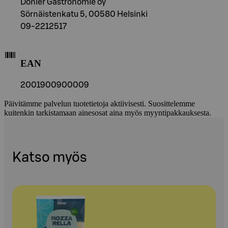
Donier Gastronomie oy
Sörnäistenkatu 5, 00580 Helsinki
09-2212517
EAN
2001900900009
Päivitämme palvelun tuotetietoja aktiivisesti. Suosittelemme
kuitenkin tarkistamaan ainesosat aina myös myyntipakkauksesta.
Katso myös