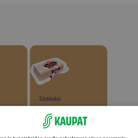
Täytekakut