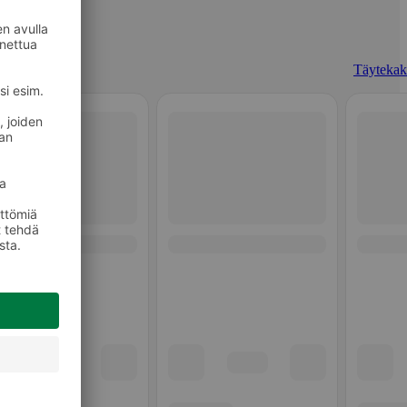
Täytekak