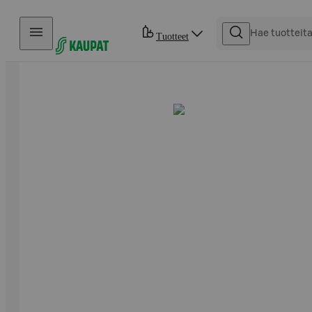
Hyppää sisältöön
Tuotteet