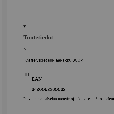
Tuotetiedot
Caffe Violet suklaakakku 800 g
EAN
6430052260062
Päivitämme palvelun tuotetietoja aktiivisesti. Suositte