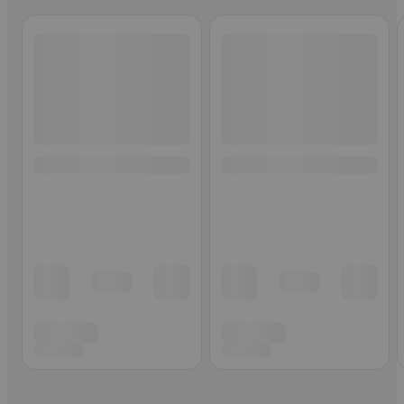
Ohita listaus