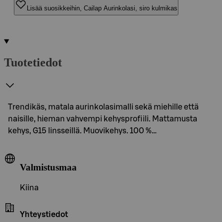
Lisää suosikkeihin, Cailap Aurinkolasi, siro kulmikas
Tuotetiedot
Trendikäs, matala aurinkolasimalli sekä miehille että
naisille, hieman vahvempi kehysprofiili. Mattamusta
kehys, G15 linsseillä. Muovikehys. 100 %…
Valmistusmaa
Kiina
Yhteystiedot