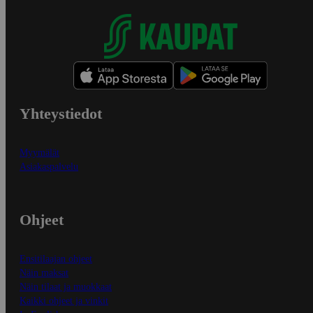
Yhteystiedot
Myymälät
Asiakaspalvelu
Ohjeet
Ensitilaajan ohjeet
Näin maksat
Näin tilaat ja muokkaat
Kaikki ohjeet ja vinkit