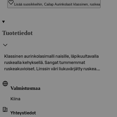
Lisää suosikkeihin, Cailap Aurinkolasit klassinen, ruskea
Tuotetiedot
Klassinen aurinkolasimalli naisille, läpikuultavalla
ruskealla kehyksellä. Sangat tummemmat
ruskeakuvioiset. Linssin väri liukuvärjätty ruskea.…
Valmistusmaa
Kiina
Yhteystiedot