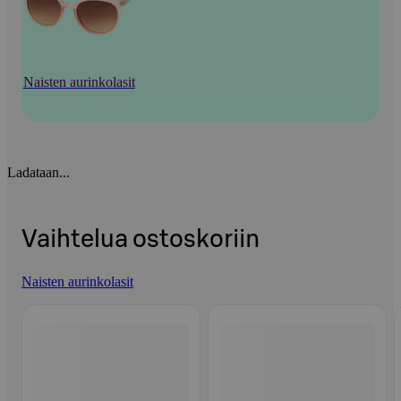
Naisten aurinkolasit
Ladataan...
Vaihtelua ostoskoriin
Naisten aurinkolasit
Ohita listaus