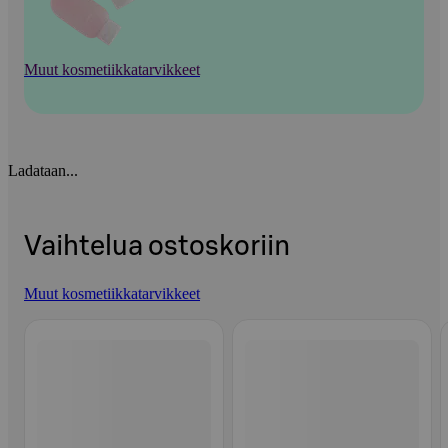
Muut kosmetiikkatarvikkeet
Ladataan...
Vaihtelua ostoskoriin
Muut kosmetiikkatarvikkeet
Ohita listaus