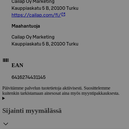
Cailap Oy Marketing
Kauppiaskatu 5 B, 20100 Turku
https://cailap.com/fi/
Maahantuoja
Cailap Oy Marketing
Kauppiaskatu 5 B, 20100 Turku
EAN
6416274431145
Päivitämme palvelun tuotetietoja aktiivisesti. Suosittelemme
kuitenkin tarkistamaan ainesosat aina myös myyntipakkauksesta.
Sijainti myymälässä