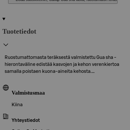
Tuotetiedot
Ruostumattomasta teräksestä valmistettu Gua sha -
hierontaväline edistää kasvojen ja kehon verenkiertoa
samalla poistaen kuona-aineita kehosta.…
Valmistusmaa
Kiina
Yhteystiedot