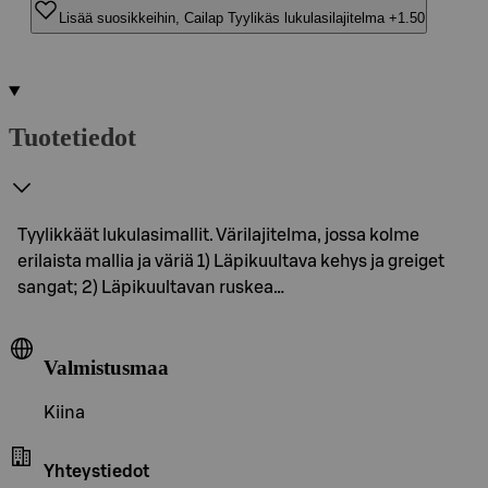
Lisää suosikkeihin, Cailap Tyylikäs lukulasilajitelma +1.50
Tuotetiedot
Tyylikkäät lukulasimallit. Värilajitelma, jossa kolme
erilaista mallia ja väriä 1) Läpikuultava kehys ja greiget
sangat; 2) Läpikuultavan ruskea…
Valmistusmaa
Kiina
Yhteystiedot