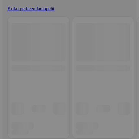
Koko perheen lautapelit
Ohita listaus