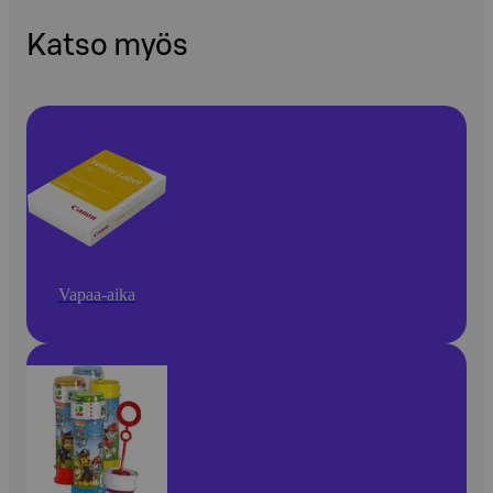
Katso myös
Vapaa-aika