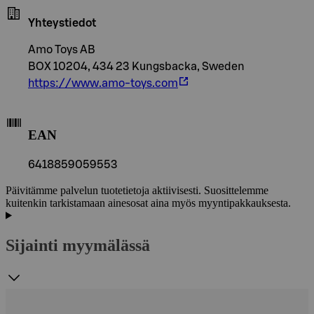
Yhteystiedot
Amo Toys AB
BOX 10204, 434 23 Kungsbacka, Sweden
https://www.amo-toys.com
EAN
6418859059553
Päivitämme palvelun tuotetietoja aktiivisesti. Suosittelemme
kuitenkin tarkistamaan ainesosat aina myös myyntipakkauksesta.
Sijainti myymälässä