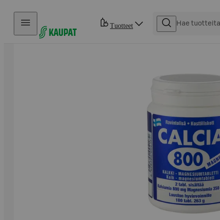
Hyppää sisältöön
Tuotteet