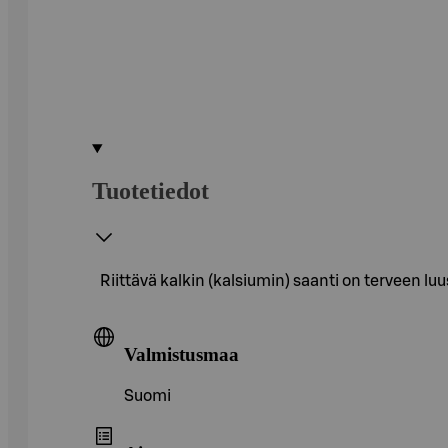
Tuotetiedot
Riittävä kalkin (kalsiumin) saanti on terveen l
Valmistusmaa
Suomi