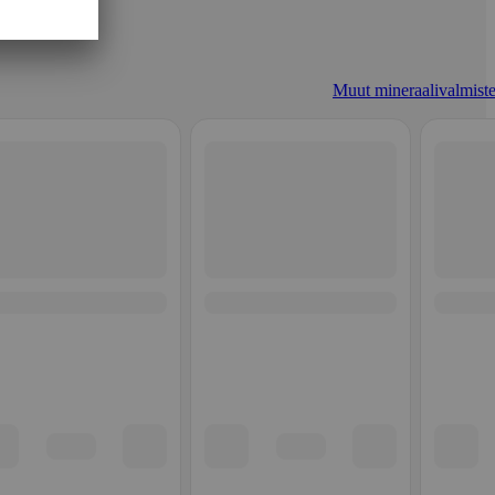
Muut mineraalivalmiste