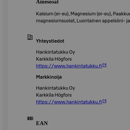
Ainesosat
Kalsium (ei-eu), Magnesium (ei-eu), Paakku
magnesiumsuolat, Luontainen appelsiini- ja
Yhteystiedot
Hankintatukku Oy
Karkkila Högfors
https://www.hankintatukku.fi
Markkinoija
Hankintatukku Oy
Karkkila Högfors
https://www.hankintatukku.fi
EAN