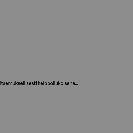
vitsemuksellisesti helppoliukoisena…