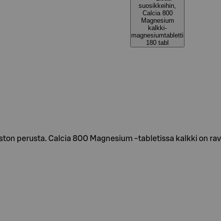
suosikkeihin,
Calcia 800
Magnesium
kalkki-
magnesiumtabletti
180 tabl
uuston perusta. Calcia 800 Magnesium -tabletissa kalkki on ra