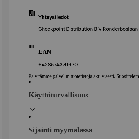
Yhteystiedot
Checkpoint Distribution B.V.Ronderboslaan 
EAN
6438574379620
Päivitämme palvelun tuotetietoja aktiivisesti. Suositte
Käyttöturvallisuus
Sijainti myymälässä