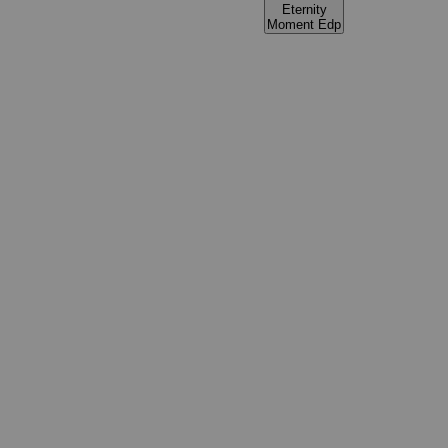
Eternity
Moment Edp