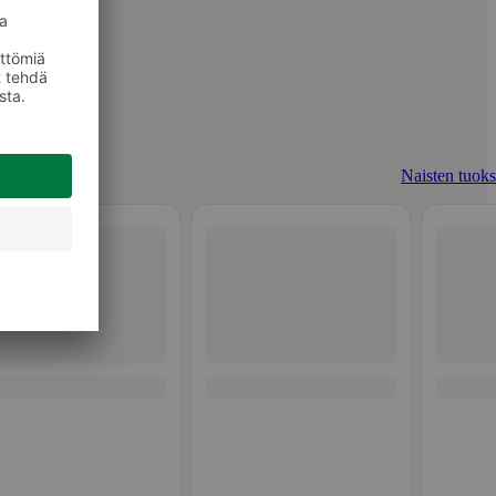
Naisten tuoks