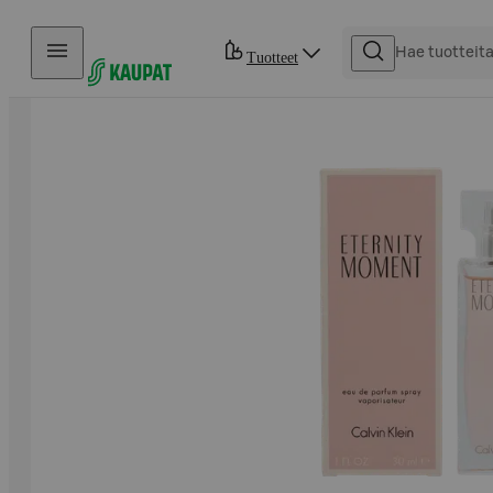
Hyppää sisältöön
Tuotteet