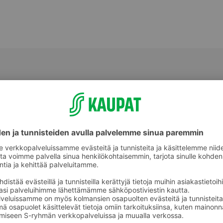
Naisten tuoksut