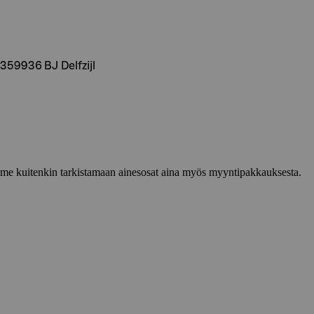
359936 BJ Delfzijl
lemme kuitenkin tarkistamaan ainesosat aina myös myyntipakkauksesta.