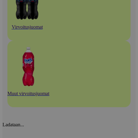
Virvoitusjuomat
Muut virvoitusjuomat
Ladataan...