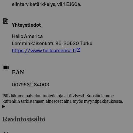
elintarviketärkkelys, väri E160a.
Yhteystiedot
Hello America
Lemminkäisenkatu 36, 20520 Turku
https://www.helloamerica.fi
EAN
0079581184003
Päivitämme palvelun tuotetietoja aktiivisesti. Suosittelemme
kuitenkin tarkistamaan ainesosat aina myös myyntipakkauksesta.
Ravintosisältö