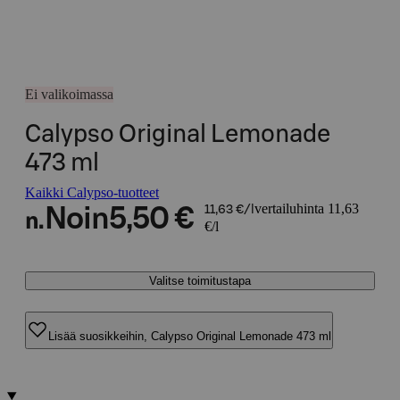
Ei valikoimassa
Calypso Original Lemonade
473 ml
Kaikki Calypso-tuotteet
vertailuhinta 11,63
Noin
5,50 €
11,63 €/l
n.
€/l
Valitse toimitustapa
Lisää suosikkeihin, Calypso Original Lemonade 473 ml