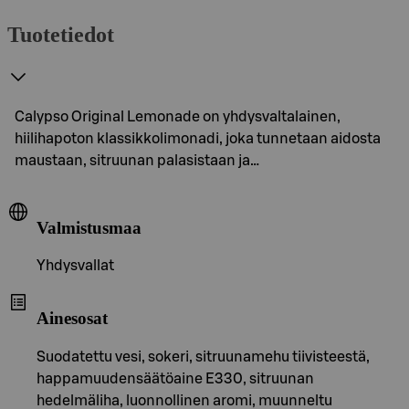
Tuotetiedot
Calypso Original Lemonade on yhdysvaltalainen,
hiilihapoton klassikkolimonadi, joka tunnetaan aidosta
maustaan, sitruunan palasistaan ja…
Valmistusmaa
Yhdysvallat
Ainesosat
Suodatettu vesi, sokeri, sitruunamehu tiivisteestä,
happamuudensäätöaine E330, sitruunan
hedelmäliha, luonnollinen aromi, muunneltu