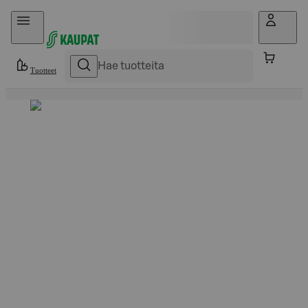
Hyppää sisältöön
Tuotteet