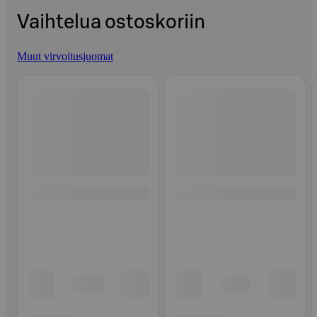
Vaihtelua ostoskoriin
Muut virvoitusjuomat
Ohita listaus