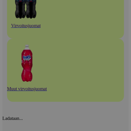
Virvoitusjuomat
Muut virvoitusjuomat
Ladataan...