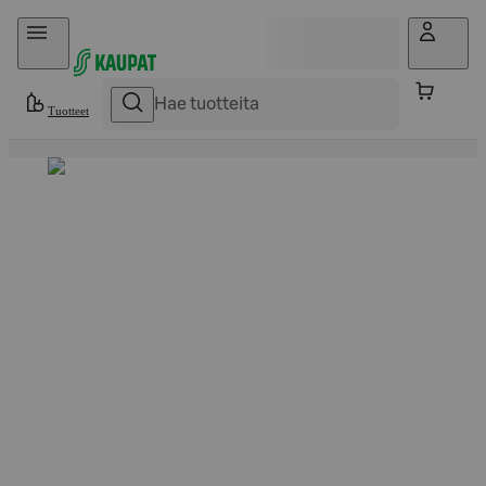
Hyppää sisältöön
Tuotteet