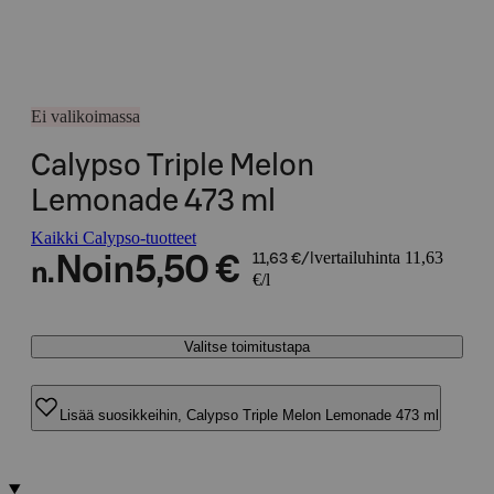
Ei valikoimassa
Calypso Triple Melon
Lemonade 473 ml
Kaikki Calypso-tuotteet
vertailuhinta 11,63
Noin
5,50 €
11,63 €/l
n.
€/l
Valitse toimitustapa
Lisää suosikkeihin, Calypso Triple Melon Lemonade 473 ml