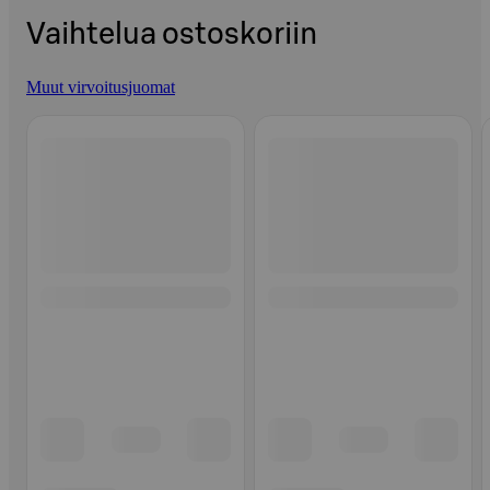
Vaihtelua ostoskoriin
Muut virvoitusjuomat
Ohita listaus