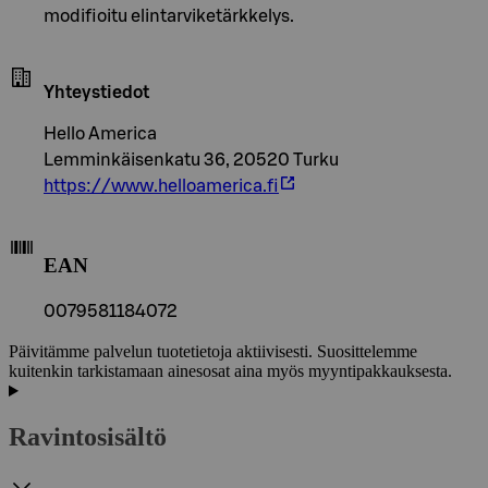
modifioitu elintarviketärkkelys.
Yhteystiedot
Hello America
Lemminkäisenkatu 36, 20520 Turku
https://www.helloamerica.fi
EAN
0079581184072
Päivitämme palvelun tuotetietoja aktiivisesti. Suosittelemme
kuitenkin tarkistamaan ainesosat aina myös myyntipakkauksesta.
Ravintosisältö