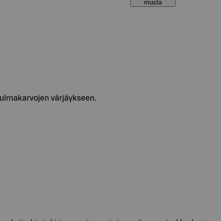
musta
ulmakarvojen värjäykseen.