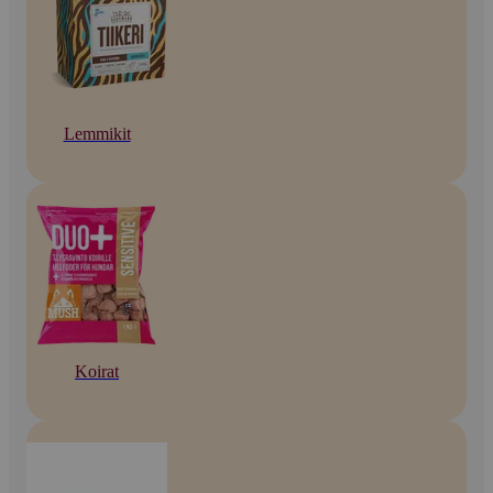
Lemmikit
Koirat