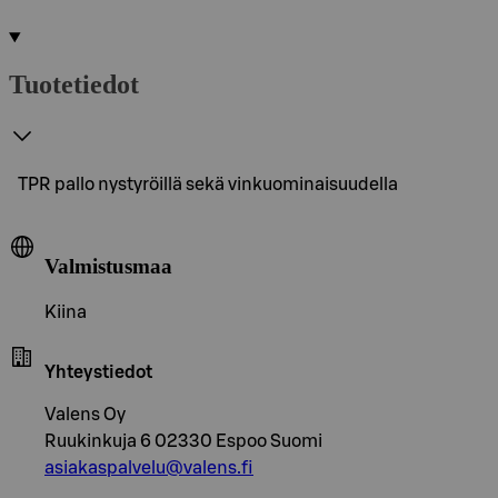
Tuotetiedot
TPR pallo nystyröillä sekä vinkuominaisuudella
Valmistusmaa
Kiina
Yhteystiedot
Valens Oy
Ruukinkuja 6 02330 Espoo Suomi
asiakaspalvelu@valens.fi