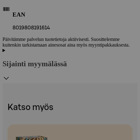
EAN
8019808191614
Päivitämme palvelun tuotetietoja aktiivisesti. Suosittelemme
kuitenkin tarkistamaan ainesosat aina myös myyntipakkauksesta.
Sijainti myymälässä
Katso myös