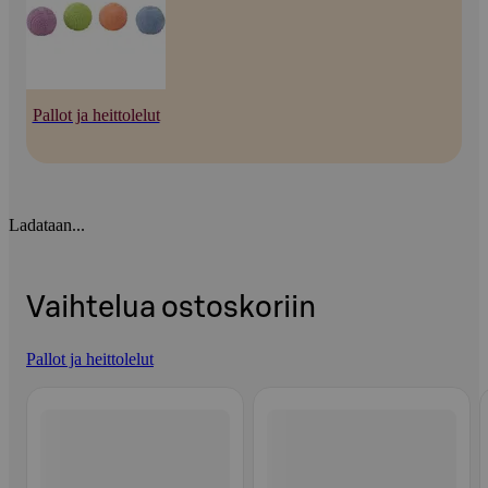
Pallot ja heittolelut
Ladataan...
Vaihtelua ostoskoriin
Pallot ja heittolelut
Ohita listaus