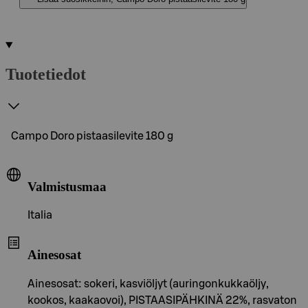
Tuotetiedot
Campo Doro pistaasilevite 180 g
Valmistusmaa
Italia
Ainesosat
Ainesosat: sokeri, kasviöljyt (auringonkukkaöljy,
kookos, kaakaovoi), PISTAASIPÄHKINÄ 22%, rasvaton