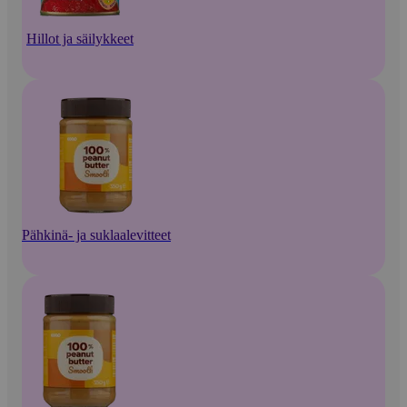
Hillot ja säilykkeet
Pähkinä- ja suklaalevitteet