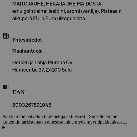
MAITOJAUHE, HERAJAUHE MAIDOSTA,
emulgointiaine: lesitiini, aromi (vanilja). Pistaasin
alkuperä EU ja EU:n ulkopuolelta.
Yhteystiedot
Maahantuoja
Herkku ja Lahja Murena Oy
Hämeentie 37, 24100 Salo
EAN
8003267891048
Päivitämme palvelun tuotetietoja aktiivisesti. Suosittelemme
kuitenkin tarkistamaan ainesosat aina myös myyntipakkauksesta.