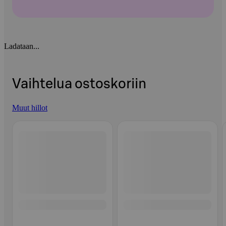
Ladataan...
Vaihtelua ostoskoriin
Muut hillot
Ohita listaus