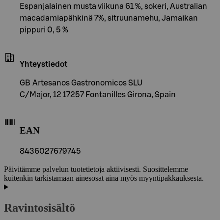
Espanjalainen musta viikuna 61 %, sokeri, Australian
macadamiapähkinä 7%, sitruunamehu, Jamaikan
pippuri 0, 5 %
Yhteystiedot
GB Artesanos Gastronomicos SLU
C/Major, 12 17257 Fontanilles Girona, Spain
EAN
8436027679745
Päivitämme palvelun tuotetietoja aktiivisesti. Suosittelemme
kuitenkin tarkistamaan ainesosat aina myös myyntipakkauksesta.
Ravintosisältö