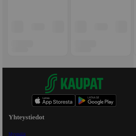
Yhteystiedot
Myymälät