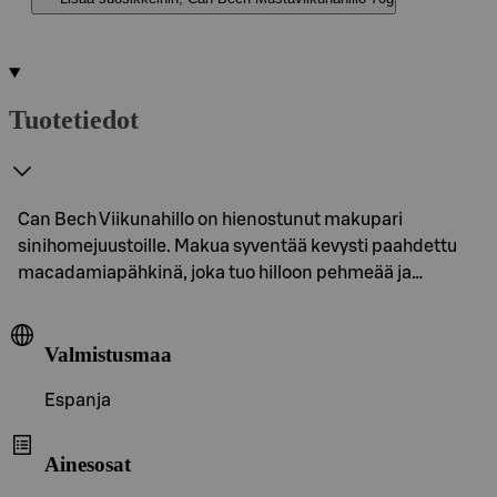
Tuotetiedot
Can Bech Viikunahillo on hienostunut makupari
sinihomejuustoille. Makua syventää kevysti paahdettu
macadamiapähkinä, joka tuo hilloon pehmeää ja…
Valmistusmaa
Espanja
Ainesosat