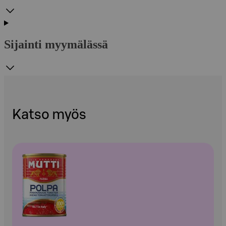
Sijainti myymälässä
Katso myös