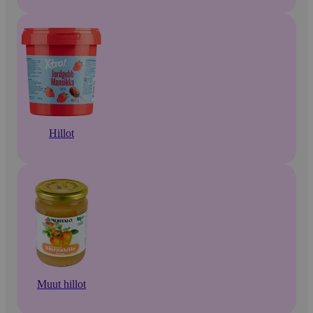
Hillot
Muut hillot