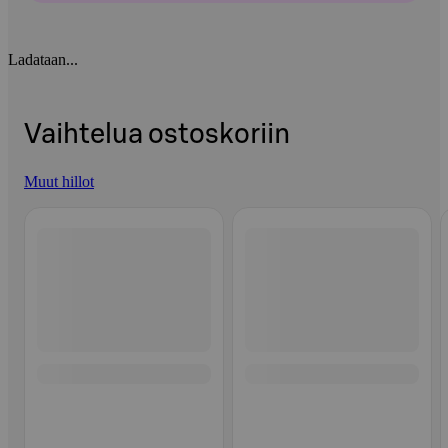
Ladataan...
Vaihtelua ostoskoriin
Muut hillot
Ohita listaus