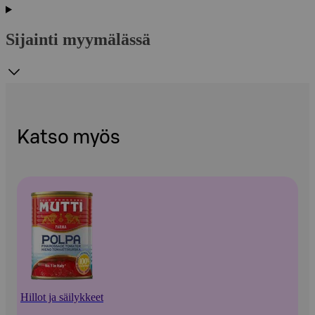
Sijainti myymälässä
Katso myös
Hillot ja säilykkeet