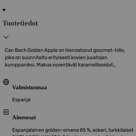
Tuotetiedot
Can Bech Golden Apple on hienostunut gourmet-hillo,
joka on suunniteltu erityisesti kovien juustojen
kumppaniksi. Makua syventävät karamellisoidut…
Valmistusmaa
Espanja
Ainesosat
Espanjalainen golden-omena 65 %, sokeri, turkkilaiset