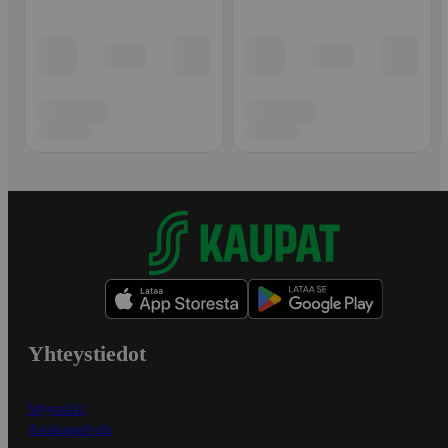
Yhteystiedot
Myymälät
Asiakaspalvelu