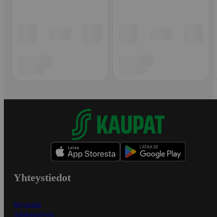
Yhteystiedot
Myymälät
Asiakaspalvelu