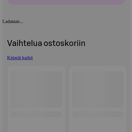
Ladataan...
Vaihtelua ostoskoriin
Kirpeät karkit
Ohita listaus