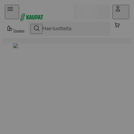
Hyppää sisältöön
Tuotteet