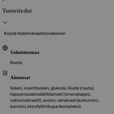
Tuotetiedot
Kirpeä hedelmävaahtomakeinen
Valmistusmaa
Ruotsi
Ainesosat
Sokeri, inverttisokeri, glukoosi, liivate (nauta),
happamuudensäähtöaineet (omenahappo,
natriumsitraatti), arotim, väriaineet (kurkumiini,
karmiini, klorofylliinikuparikompleksi)