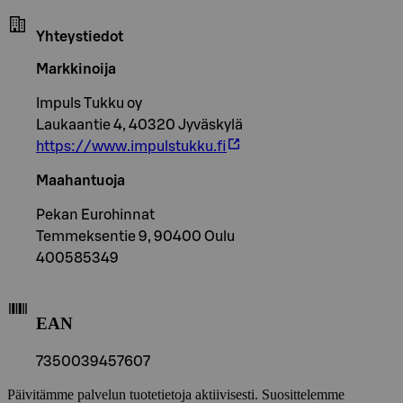
Yhteystiedot
Markkinoija
Impuls Tukku oy
Laukaantie 4, 40320 Jyväskylä
https://www.impulstukku.fi
Maahantuoja
Pekan Eurohinnat
Temmeksentie 9, 90400 Oulu
400585349
EAN
7350039457607
Päivitämme palvelun tuotetietoja aktiivisesti. Suosittelemme