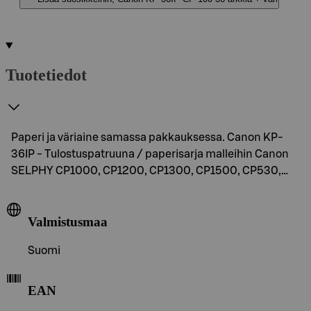
Tuotetiedot
Paperi ja väriaine samassa pakkauksessa. Canon KP-
36IP - Tulostuspatruuna / paperisarja malleihin Canon
SELPHY CP1000, CP1200, CP1300, CP1500, CP530,…
Valmistusmaa
Suomi
EAN