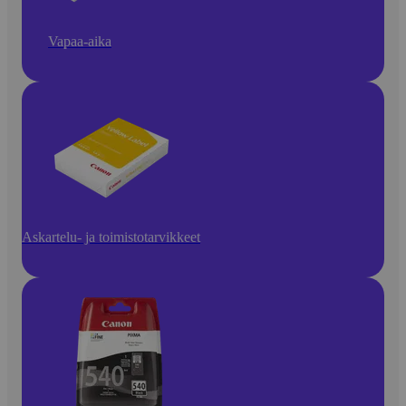
Vapaa-aika
Askartelu- ja toimistotarvikkeet