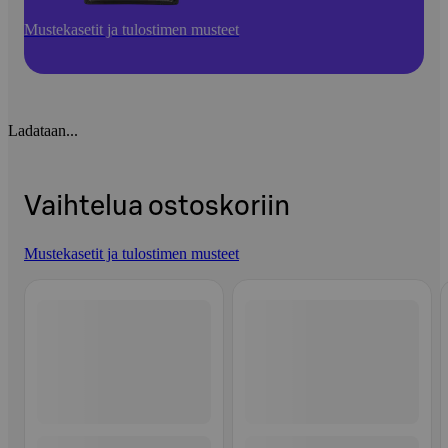
Mustekasetit ja tulostimen musteet
Ladataan...
Vaihtelua ostoskoriin
Mustekasetit ja tulostimen musteet
Ohita listaus