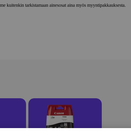
lemme kuitenkin tarkistamaan ainesosat aina myös myyntipakkauksesta.