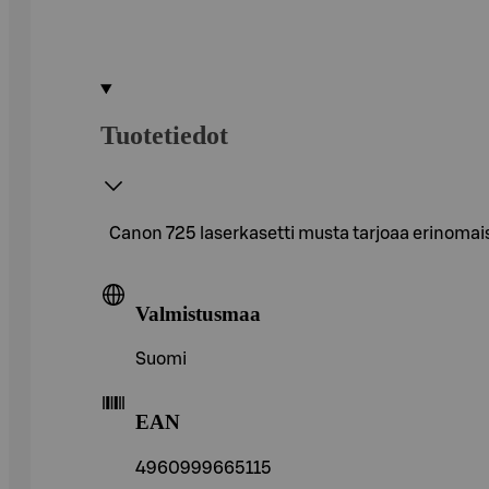
Tuotetiedot
Canon 725 laserkasetti musta tarjoaa erinomaist
Valmistusmaa
Suomi
EAN
4960999665115