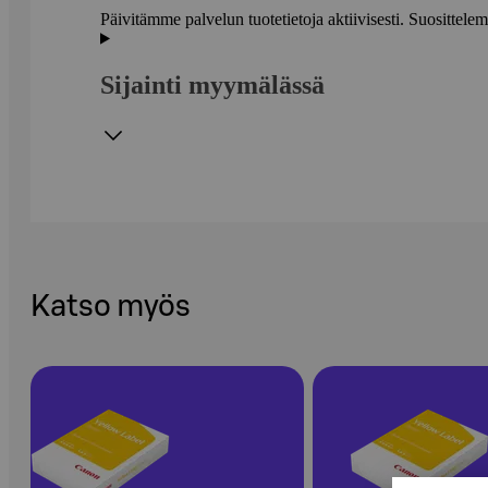
Päivitämme palvelun tuotetietoja aktiivisesti. Suositte
Sijainti myymälässä
Katso myös