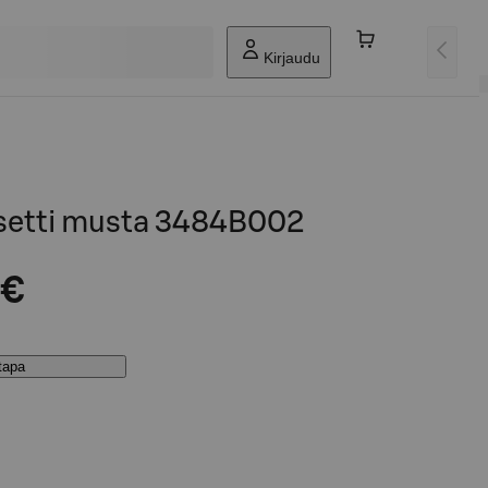
Kirjaudu
setti musta 3484B002
 €
stapa