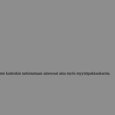
lemme kuitenkin tarkistamaan ainesosat aina myös myyntipakkauksesta.