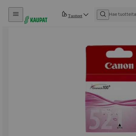
Hyppää sisältöön
Tuotteet