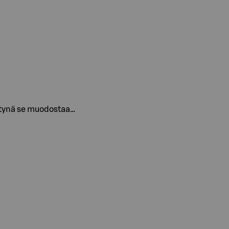
ettynä se muodostaa…