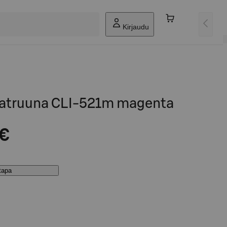
Kirjaudu
atruuna CLI-521m magenta
 €
stapa