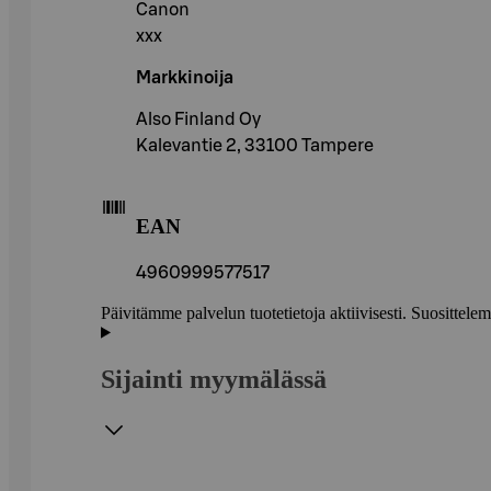
Canon
xxx
Markkinoija
Also Finland Oy
Kalevantie 2, 33100 Tampere
EAN
4960999577517
Päivitämme palvelun tuotetietoja aktiivisesti. Suositte
Sijainti myymälässä