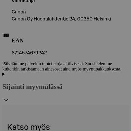
Valmistaja
Canon
Canon Oy Huopalahdentie 24, 00350 Helsinki
EAN
8714574679242
Päivitämme palvelun tuotetietoja aktiivisesti. Suosittelemme
kuitenkin tarkistamaan ainesosat aina myös myyntipakkauksesta.
Sijainti myymälässä
Katso myös