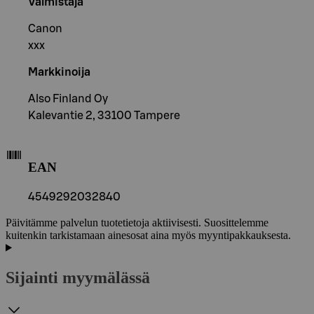
Valmistaja
Canon
xxx
Markkinoija
Also Finland Oy
Kalevantie 2, 33100 Tampere
EAN
4549292032840
Päivitämme palvelun tuotetietoja aktiivisesti. Suosittelemme
kuitenkin tarkistamaan ainesosat aina myös myyntipakkauksesta.
Sijainti myymälässä