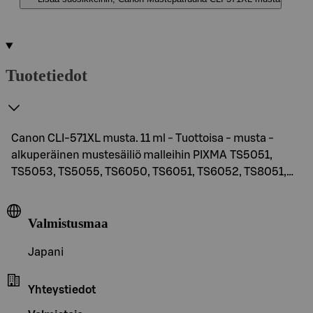
Tuotetiedot
Canon CLI-571XL musta. 11 ml - Tuottoisa - musta -
alkuperäinen mustesäiliö malleihin PIXMA TS5051,
TS5053, TS5055, TS6050, TS6051, TS6052, TS8051,…
Valmistusmaa
Japani
Yhteystiedot