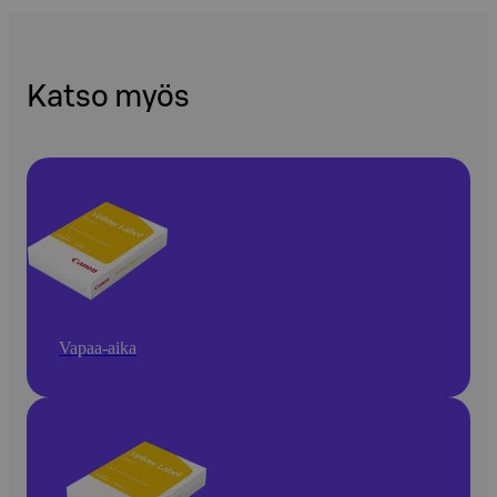
Katso myös
Vapaa-aika