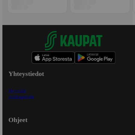
Yhteystiedot
Myymälät
Asiakaspalvelu
Ohjeet