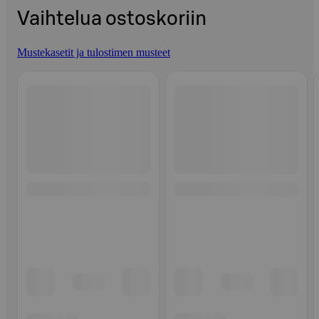
Vaihtelua ostoskoriin
Mustekasetit ja tulostimen musteet
Ohita listaus