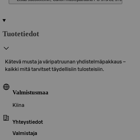
Tuotetiedot
Kätevä musta ja väripatruunan yhdistelmäpakkaus –
kaikki mitä tarvitset täydellisiin tulosteisiin.
Valmistusmaa
Kiina
Yhteystiedot
Valmistaja