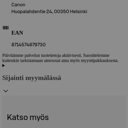
Canon
Huopalahdentie 24, 00350 Helsinki
EAN
8714574679730
Päivitämme palvelun tuotetietoja aktiivisesti. Suosittelemme
kuitenkin tarkistamaan ainesosat aina myös myyntipakkauksesta.
Sijainti myymälässä
Katso myös