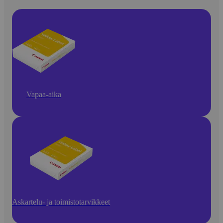
Vapaa-aika
Askartelu- ja toimistotarvikkeet