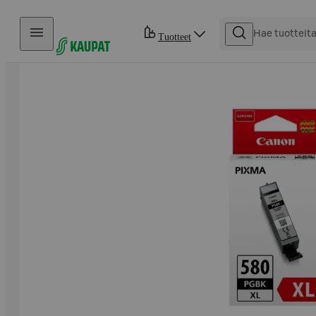
Hyppää sisältöön
Tuotteet