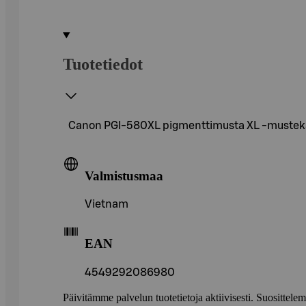
Tuotetiedot
Canon PGI-580XL pigmenttimusta XL -mustekaset
Valmistusmaa
Vietnam
EAN
4549292086980
Päivitämme palvelun tuotetietoja aktiivisesti. Suositte