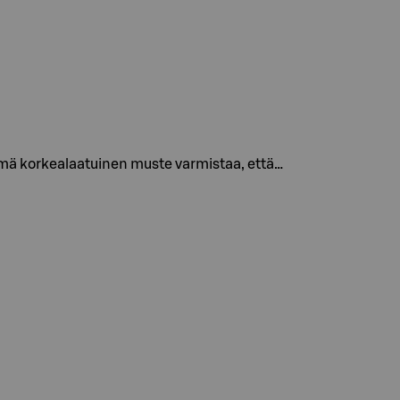
ämä korkealaatuinen muste varmistaa, että…