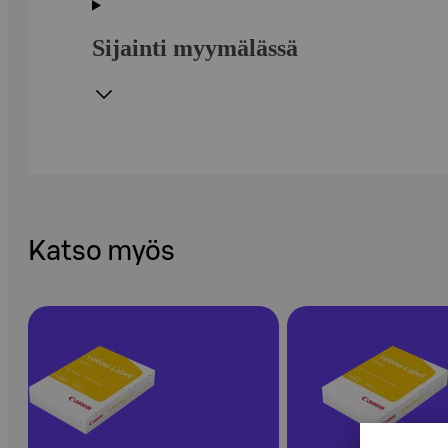
Sijainti myymälässä
Katso myös