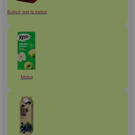
Kahvit, teet ja mehut
Mehut