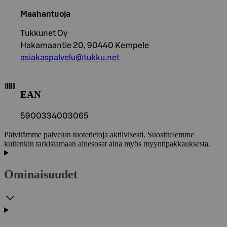
Maahantuoja
Tukkunet Oy
Hakamaantie 20, 90440 Kempele
asiakaspalvelu@tukku.net
EAN
5900334003065
Päivitämme palvelun tuotetietoja aktiivisesti. Suosittelemme
kuitenkin tarkistamaan ainesosat aina myös myyntipakkauksesta.
Ominaisuudet