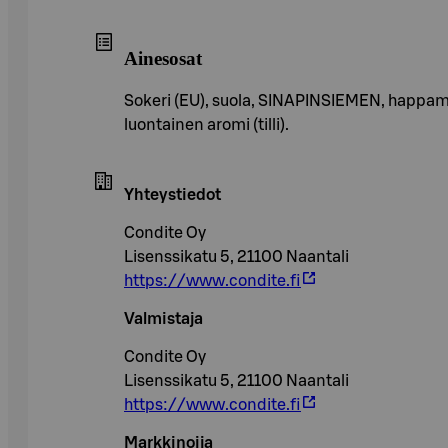
Ainesosat
Sokeri (EU), suola, SINAPINSIEMEN, happamu
luontainen aromi (tilli).
Yhteystiedot
Condite Oy
Lisenssikatu 5, 21100 Naantali
https://www.condite.fi
Valmistaja
Condite Oy
Lisenssikatu 5, 21100 Naantali
https://www.condite.fi
Markkinoija