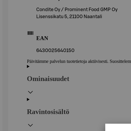
Condite Oy / Prominent Food GMP Oy
Lisenssikatu 5, 21100 Naantali
EAN
6430025640150
Päivitämme palvelun tuotetietoja aktiivisesti. Suositte
Ominaisuudet
Ravintosisältö