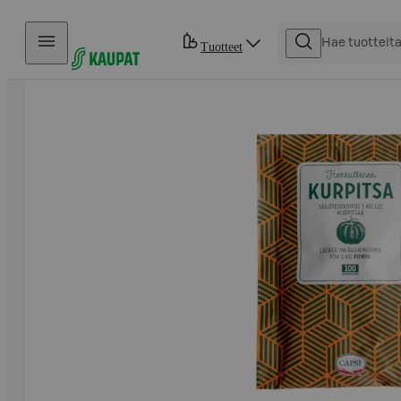
Hyppää sisältöön
Tuotteet