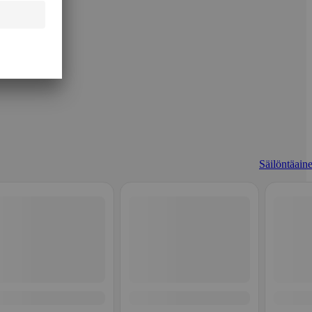
Säilöntäaine