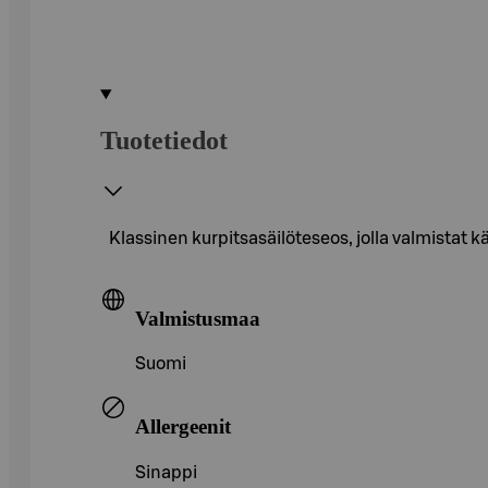
Tuotetiedot
Klassinen kurpitsasäilöteseos, jolla valmistat k
Valmistusmaa
Suomi
Allergeenit
Sinappi