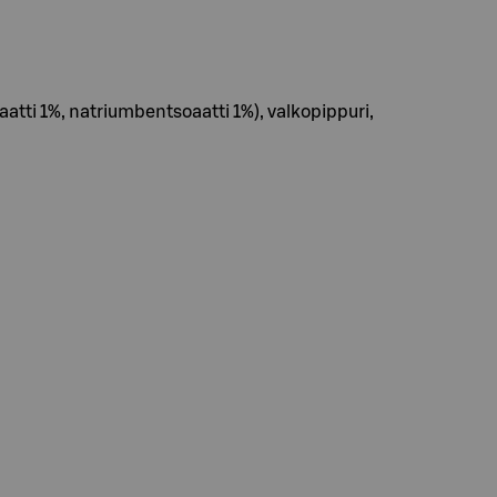
tti 1%, natriumbentsoaatti 1%), valkopippuri,