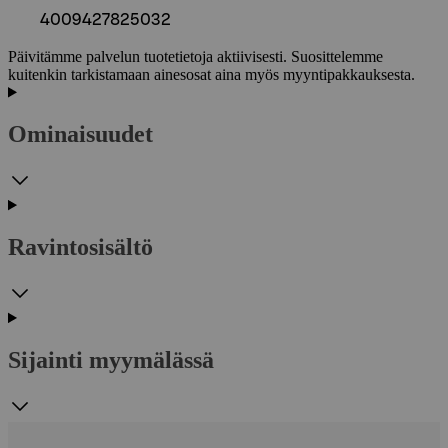
4009427825032
Päivitämme palvelun tuotetietoja aktiivisesti. Suosittelemme
kuitenkin tarkistamaan ainesosat aina myös myyntipakkauksesta.
Ominaisuudet
Ravintosisältö
Sijainti myymälässä