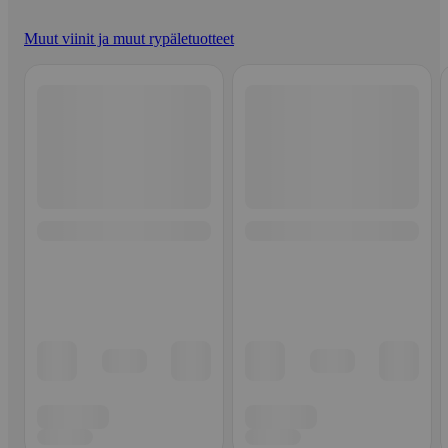
Muut viinit ja muut rypäletuotteet
Ohita listaus