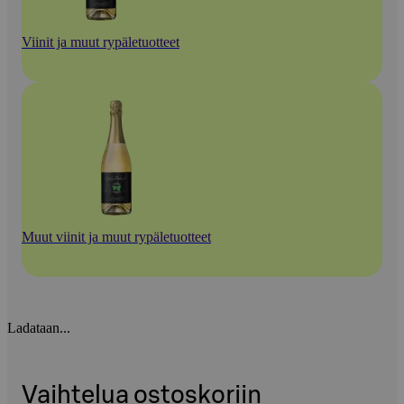
Viinit ja muut rypäletuotteet
Muut viinit ja muut rypäletuotteet
Ladataan...
Vaihtelua ostoskoriin