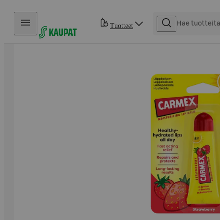
Hyppää sisältöön
Tuotteet