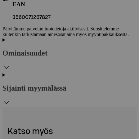
EAN
3560071267827
Päivitämme palvelun tuotetietoja aktiivisesti. Suosittelemme
kuitenkin tarkistamaan ainesosat aina myös myyntipakkauksesta.
Ominaisuudet
Sijainti myymälässä
Katso myös