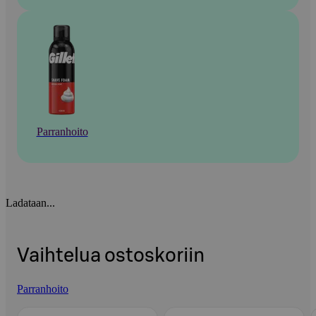
Parranhoito
Ladataan...
Vaihtelua ostoskoriin
Parranhoito
Ohita listaus