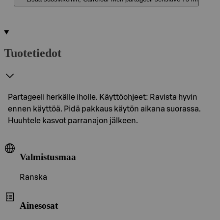
Tuotetiedot
Partageeli herkälle iholle. Käyttöohjeet: Ravista hyvin
ennen käyttöä. Pidä pakkaus käytön aikana suorassa.
Huuhtele kasvot parranajon jälkeen.
Valmistusmaa
Ranska
Ainesosat