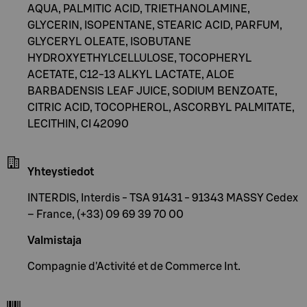
AQUA, PALMITIC ACID, TRIETHANOLAMINE,
GLYCERIN, ISOPENTANE, STEARIC ACID, PARFUM,
GLYCERYL OLEATE, ISOBUTANE
HYDROXYETHYLCELLULOSE, TOCOPHERYL
ACETATE, C12-13 ALKYL LACTATE, ALOE
BARBADENSIS LEAF JUICE, SODIUM BENZOATE,
CITRIC ACID, TOCOPHEROL, ASCORBYL PALMITATE,
LECITHIN, CI 42090
Yhteystiedot
INTERDIS, Interdis - TSA 91431 - 91343 MASSY Cedex
– France, (+33) 09 69 39 70 00
Valmistaja
Compagnie d'Activité et de Commerce Int.