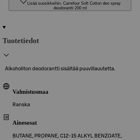
Lisää suosikkeihin, Carrefour Soft Cotton deo spray
deodorantti 200 ml
Tuotetiedot
Alkoholiton deodorantti sisältää puuvillauutetta.
Valmistusmaa
Ranska
Ainesosat
BUTANE, PROPANE, C12-15 ALKYL BENZOATE,