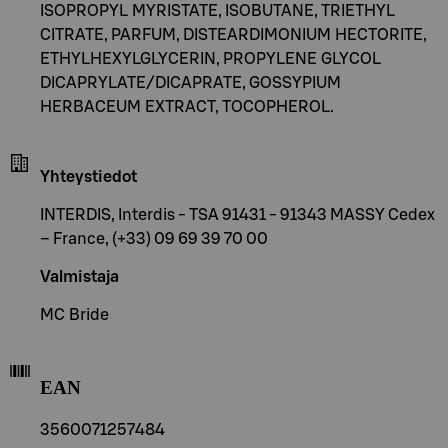
ISOPROPYL MYRISTATE, ISOBUTANE, TRIETHYL
CITRATE, PARFUM, DISTEARDIMONIUM HECTORITE,
ETHYLHEXYLGLYCERIN, PROPYLENE GLYCOL
DICAPRYLATE/DICAPRATE, GOSSYPIUM
HERBACEUM EXTRACT, TOCOPHEROL.
Yhteystiedot
INTERDIS, Interdis - TSA 91431 - 91343 MASSY Cedex
– France, (+33) 09 69 39 70 00
Valmistaja
MC Bride
EAN
3560071257484