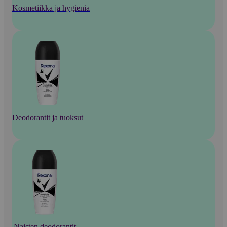
Kosmetiikka ja hygienia
Deodorantit ja tuoksut
Naisten deodorantit