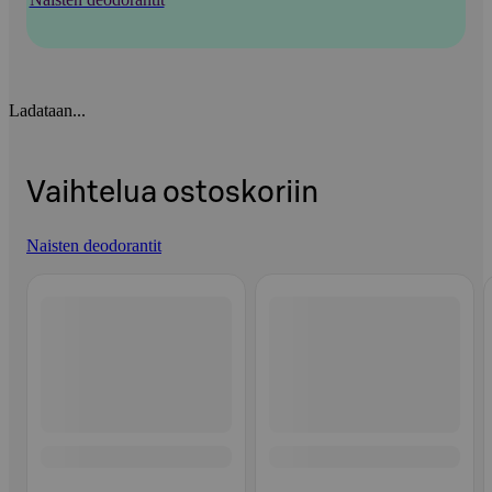
Ladataan...
Vaihtelua ostoskoriin
Naisten deodorantit
Ohita listaus